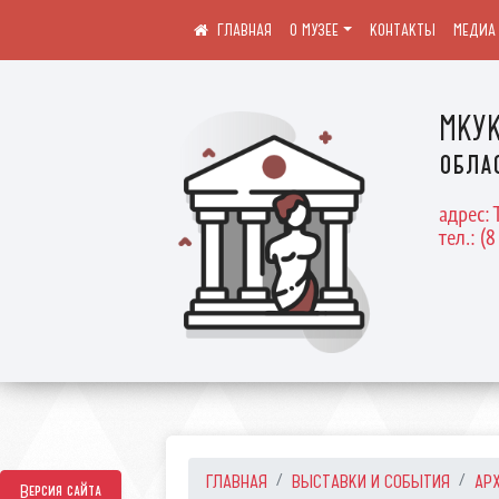
О МУЗЕЕ
КОНТАКТЫ
МЕДИА
МКУК
обла
адрес: 
тел.: (8
ГЛАВНАЯ
ВЫСТАВКИ И СОБЫТИЯ
АР
Версия сайта