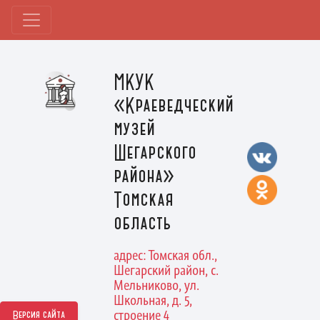
МКУК
«Краеведческий
музей
Шегарского
района»
Томская
область
адрес: Томская обл.,
Шегарский район, с.
Мельниково, ул.
Школьная, д. 5,
строение 4
Версия сайта