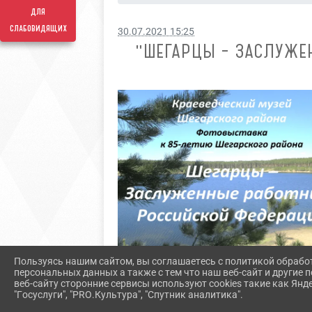
для
слабовидящих
30.07.2021 15:25
"ШЕГАРЦЫ – ЗАСЛУЖЕ
Пользуясь нашим сайтом, вы соглашаетесь с политикой обрабо
персональных данных а также с тем что наш веб-сайт и другие
веб-сайту сторонние сервисы используют cookies такие как Янд
"Госуслуги", "PRO.Культура", "Спутник аналитика".