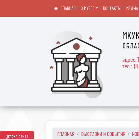
О МУЗЕЕ
КОНТАКТЫ
МЕДИА
МКУК
обла
адрес: 
тел.: (8
ГЛАВНАЯ
ВЫСТАВКИ И СОБЫТИЯ
НО
Версия сайта