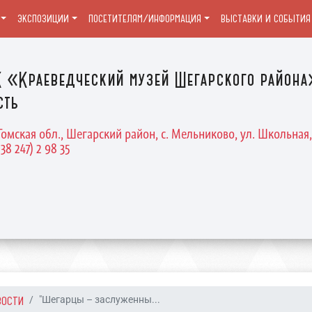
ЭКСПОЗИЦИИ
ПОСЕТИТЕЛЯМ/ИНФОРМАЦИЯ
ВЫСТАВКИ И СОБЫТИЯ
 «Краеведческий музей Шегарского района
сть
Томская обл., Шегарский район, с. Мельниково, ул. Школьная, 
 38 247) 2 98 35
ВОСТИ
"Шегарцы – заслуженны...