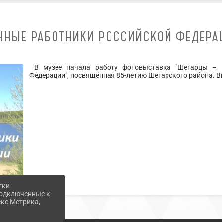
ННЫЕ РАБОТНИКИ РОССИЙСКОЙ ФЕДЕРА
В музее начала работу фотовыставка "Шегарцы –
Федерации", посвящённая 85-летию Шегарского района. В
тки
 подключенные к
екс Метрика,