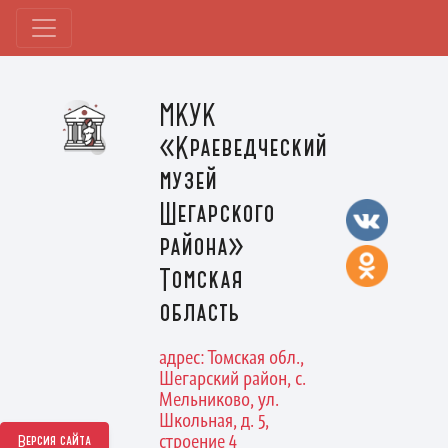
МКУК
«Краеведческий
музей
Шегарского
района»
Томская
область
адрес: Томская обл.,
Шегарский район, с.
Мельниково, ул.
Школьная, д. 5,
строение 4
Версия сайта