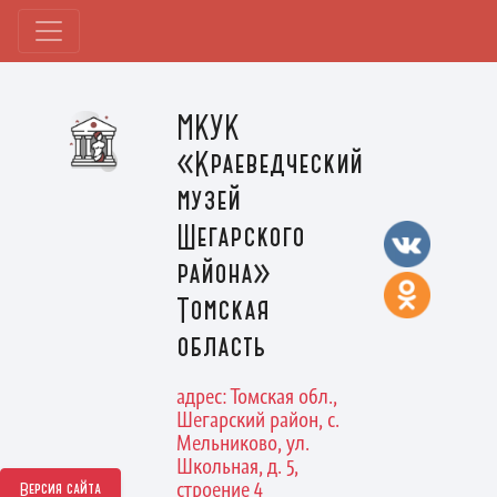
МКУК
«Краеведческий
музей
Шегарского
района»
Томская
область
адрес: Томская обл.,
Шегарский район, с.
Мельниково, ул.
Школьная, д. 5,
строение 4
Версия сайта