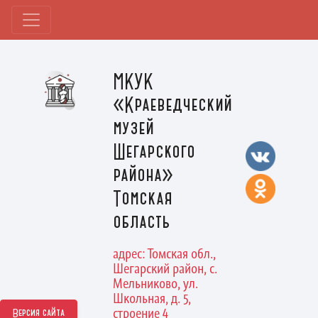
МКУК
«Краеведческий
музей
Шегарского
района»
Томская
область
адрес: Томская обл.,
Шегарский район, с.
Мельниково, ул.
Школьная, д. 5,
строение 4
Версия сайта