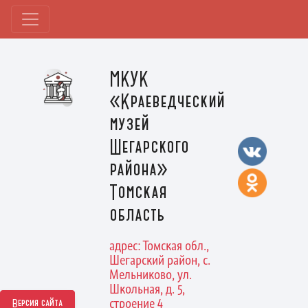
МКУК
«Краеведческий
музей
Шегарского
района»
Томская
область
адрес: Томская обл.,
Шегарский район, с.
Мельниково, ул.
Школьная, д. 5,
строение 4
Версия сайта