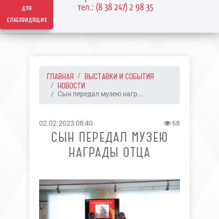
тел.: (8 38 247) 2 98 35
для
слабовидящих
ГЛАВНАЯ
ВЫСТАВКИ И СОБЫТИЯ
НОВОСТИ
Сын передал музею нагр...
02.02.2023 08:40
68
СЫН ПЕРЕДАЛ МУЗЕЮ
НАГРАДЫ ОТЦА