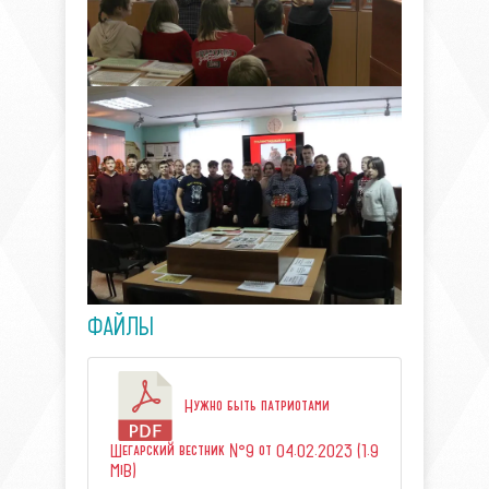
ФАЙЛЫ
Нужно быть патриотами
Шегарский вестник №9 от 04.02.2023 (1.9
MiB)