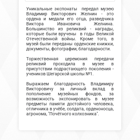
Уникальные экспонаты передал музею
Владимир Викторович Желнин - это
ордена и медали его отца, разведчика
Виктора Ивановича Желнина.
Большинство из реликвий - награды,
которые были вручены в годы Великой
Отечественной войны. Кроме того, в
музей были переданы орденские книжки,
документы, фотографии, благодарности.
Торжественная церемония передачи
реликвий проходила в музее в
присутствии подрастающего поколения -
учеников Шегарской школы №1.
Выражаем благодарность Владимиру
Викторовичу за личный вклад в
пополнение музейных фондов, за
возможность экспонировать в музее
предметы памяти достойного человека,
отличника в учёбе, солдата, орденоносца,
агронома, "Почётного колхозника".