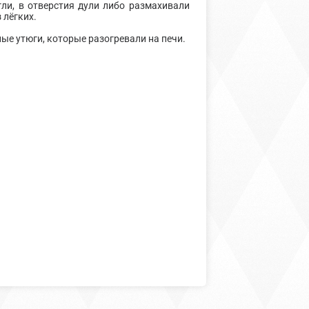
ли, в отверстия дули либо размахивали
 лёгких.
ные утюги, которые разогревали на печи.