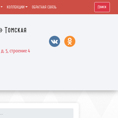
Поиск
КОЛЛЕКЦИИ
ОБРАТНАЯ СВЯЗЬ
» Томская
д. 5, строение 4
..