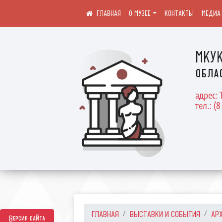
О МУЗЕЕ
КОНТАКТЫ
МЕДИА
МКУК
обла
адрес: 
тел.: (8
ГЛАВНАЯ
ВЫСТАВКИ И СОБЫТИЯ
АР
Версия сайта